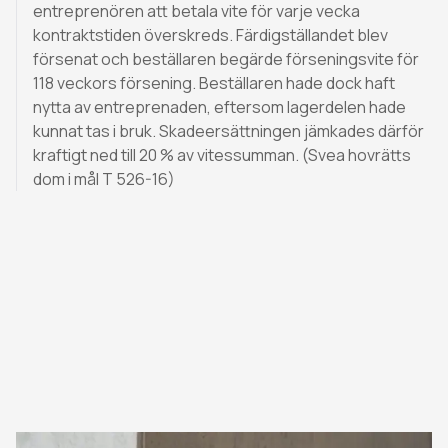
entreprenören att betala vite för varje vecka
kontraktstiden överskreds. Färdigställandet blev
försenat och beställaren begärde förseningsvite för
118 veckors försening. Beställaren hade dock haft
nytta av entreprenaden, eftersom lagerdelen hade
kunnat tas i bruk. Skadeersättningen jämkades därför
kraftigt ned till 20 % av vitessumman. (Svea hovrätts
dom i mål T 526-16)