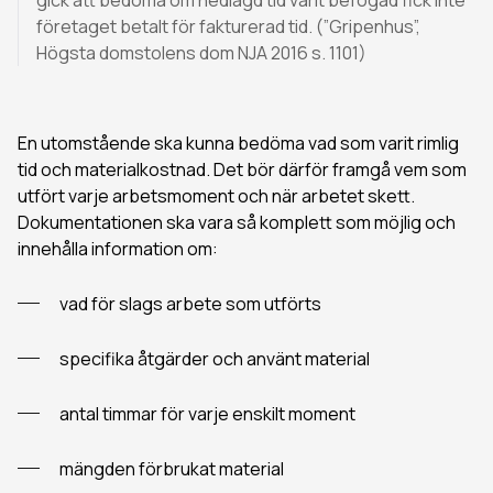
företaget betalt för fakturerad tid. (”Gripenhus”,
Högsta domstolens dom NJA 2016 s. 1101)
En utomstående ska kunna bedöma vad som varit rimlig
tid och materialkostnad. Det bör därför framgå vem som
utfört varje arbetsmoment och när arbetet skett.
Dokumentationen ska vara så komplett som möjlig och
innehålla information om:
vad för slags arbete som utförts
specifika åtgärder och använt material
antal timmar för varje enskilt moment
mängden förbrukat material