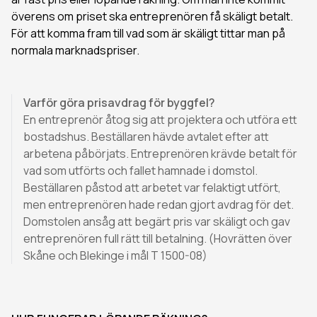
överens om priset ska entreprenören få skäligt betalt.
För att komma fram till vad som är skäligt tittar man på
normala marknadspriser.
Varför göra prisavdrag för byggfel?
En entreprenör åtog sig att projektera och utföra ett
bostadshus. Beställaren hävde avtalet efter att
arbetena påbörjats. Entreprenören krävde betalt för
vad som utförts och fallet hamnade i domstol.
Beställaren påstod att arbetet var felaktigt utfört,
men entreprenören hade redan gjort avdrag för det.
Domstolen ansåg att begärt pris var skäligt och gav
entreprenören full rätt till betalning. (Hovrätten över
Skåne och Blekinge i mål T 1500-08)