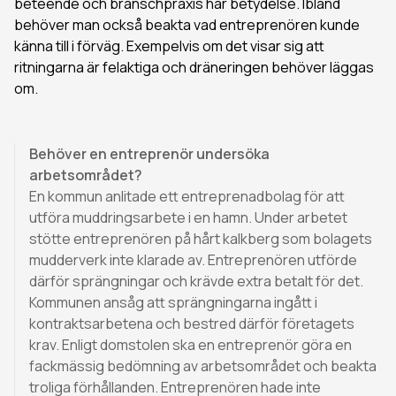
beteende och branschpraxis har betydelse. Ibland
behöver man också beakta vad entreprenören kunde
känna till i förväg. Exempelvis om det visar sig att
ritningarna är felaktiga och dräneringen behöver läggas
om.
Behöver en entreprenör undersöka
arbetsområdet?
En kommun anlitade ett entreprenadbolag för att
utföra muddringsarbete i en hamn. Under arbetet
stötte entreprenören på hårt kalkberg som bolagets
mudderverk inte klarade av. Entreprenören utförde
därför sprängningar och krävde extra betalt för det.
Kommunen ansåg att sprängningarna ingått i
kontraktsarbetena och bestred därför företagets
krav. Enligt domstolen ska en entreprenör göra en
fackmässig bedömning av arbetsområdet och beakta
troliga förhållanden. Entreprenören hade inte