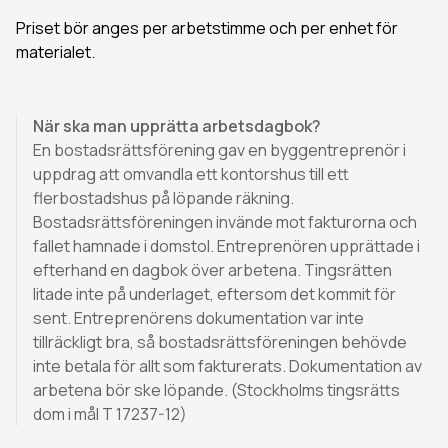
Priset bör anges per arbetstimme och per enhet för
materialet.
När ska man upprätta arbetsdagbok?
En bostadsrättsförening gav en byggentreprenör i
uppdrag att omvandla ett kontorshus till ett
flerbostadshus på löpande räkning.
Bostadsrättsföreningen invände mot fakturorna och
fallet hamnade i domstol. Entreprenören upprättade i
efterhand en dagbok över arbetena. Tingsrätten
litade inte på underlaget, eftersom det kommit för
sent. Entreprenörens dokumentation var inte
tillräckligt bra, så bostadsrättsföreningen behövde
inte betala för allt som fakturerats. Dokumentation av
arbetena bör ske löpande. (Stockholms tingsrätts
dom i mål T 17237-12)