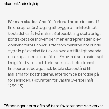
skadeståndsskyldig.
Får man skadestånd för förlorad arbetsinkomst?
En entreprenör åtog sig att bygga ett arkitektritat
bostadshus åt två makar. Slutbesiktning skulle enligt
kontraktet ske i november, men entreprenaden blev
godkänd först i januari. Eftersom makarna inte kunde
flytta in på avtalad tid fick de hyra ett tillfälligt boende
och magasinera sina möbler. En av makarna hade tagit
ledigt för flytten och förlorade sin arbetsinkomst.
Entreprenadbolaget fick betala skadestånd till
makarna för kostnaderna, eftersom de berodde på
förseningen. (Hovrätten för Västra Sverige i mål T
1259-13)
Förseningar beror ofta på flera faktorer som samverkar.