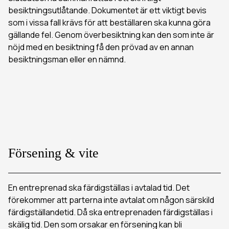
besiktningsutlåtande. Dokumentet är ett viktigt bevis
som i vissa fall krävs för att beställaren ska kunna göra
gällande fel. Genom överbesiktning kan den som inte är
nöjd med en besiktning få den prövad av en annan
besiktningsman eller en nämnd.
Försening & vite
En entreprenad ska färdigställas i avtalad tid. Det
förekommer att parterna inte avtalat om någon särskild
färdigställandetid. Då ska entreprenaden färdigställas i
skälig tid. Den som orsakar en försening kan bli