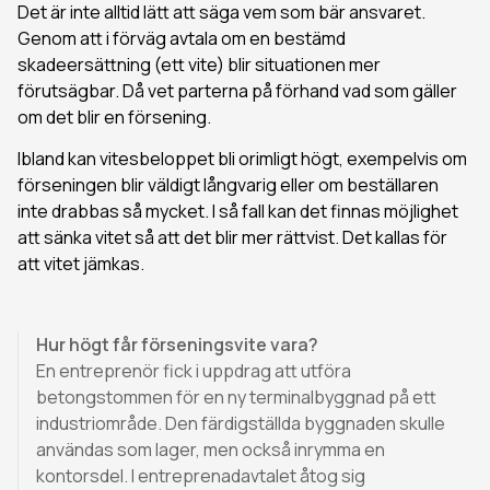
Det är inte alltid lätt att säga vem som bär ansvaret.
Genom att i förväg avtala om en bestämd
skadeersättning (ett vite) blir situationen mer
förutsägbar. Då vet parterna på förhand vad som gäller
om det blir en försening.
Ibland kan vitesbeloppet bli orimligt högt, exempelvis om
förseningen blir väldigt långvarig eller om beställaren
inte drabbas så mycket. I så fall kan det finnas möjlighet
att sänka vitet så att det blir mer rättvist. Det kallas för
att vitet jämkas.
Hur högt får förseningsvite vara?
En entreprenör fick i uppdrag att utföra
betongstommen för en ny terminalbyggnad på ett
industriområde. Den färdigställda byggnaden skulle
användas som lager, men också inrymma en
kontorsdel. I entreprenadavtalet åtog sig