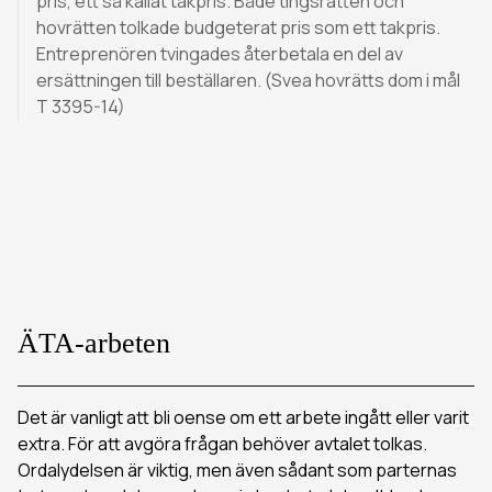
pris, ett så kallat takpris. Både tingsrätten och
hovrätten tolkade budgeterat pris som ett takpris.
Entreprenören tvingades återbetala en del av
ersättningen till beställaren. (Svea hovrätts dom i mål
T 3395-14)
ÄTA-arbeten
Det är vanligt att bli oense om ett arbete ingått eller varit
extra. För att avgöra frågan behöver avtalet tolkas.
Ordalydelsen är viktig, men även sådant som parternas