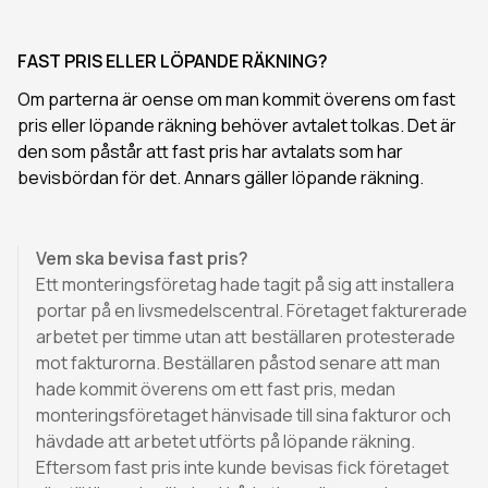
FAST PRIS ELLER LÖPANDE RÄKNING?
Om parterna är oense om man kommit överens om fast
pris eller löpande räkning behöver avtalet tolkas. Det är
den som påstår att fast pris har avtalats som har
bevisbördan för det. Annars gäller löpande räkning.
Vem ska bevisa fast pris?
Ett monteringsföretag hade tagit på sig att installera
portar på en livsmedelscentral. Företaget fakturerade
arbetet per timme utan att beställaren protesterade
mot fakturorna. Beställaren påstod senare att man
hade kommit överens om ett fast pris, medan
monteringsföretaget hänvisade till sina fakturor och
hävdade att arbetet utförts på löpande räkning.
Eftersom fast pris inte kunde bevisas fick företaget