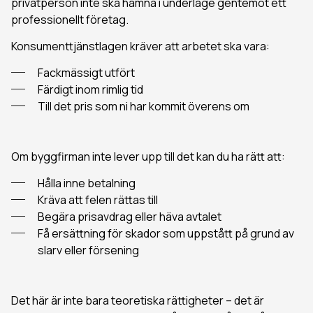
privatperson inte ska hamna i underläge gentemot ett
professionellt företag.
Konsumenttjänstlagen kräver att arbetet ska vara:
Fackmässigt utfört
Färdigt inom rimlig tid
Till det pris som ni har kommit överens om
Om byggfirman inte lever upp till det kan du ha rätt att:
Hålla inne betalning
Kräva att felen rättas till
Begära prisavdrag eller häva avtalet
Få ersättning för skador som uppstått på grund av
slarv eller försening
Det här är inte bara teoretiska rättigheter – det är