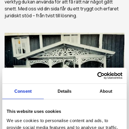
verktyg du kan använda för att få rätt när något gått
snett. Med oss vid din sida får du ett tryggt och erfaret
juridiskt stöd – från tvist till lösning.
Consent
Details
About
This website uses cookies
We use cookies to personalise content and ads, to
provide social media features and to analyse our traffic.