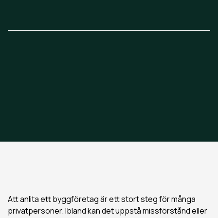
Material
English
Att anlita ett byggföretag är ett stort steg för många
privatpersoner. Ibland kan det uppstå missförstånd eller