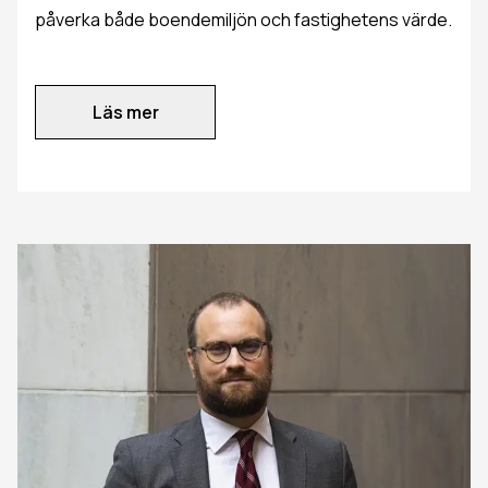
påverka både boendemiljön och fastighetens värde.
Läs mer