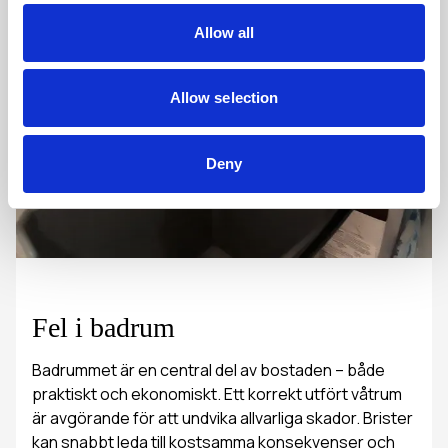
Allow all
Allow selection
Deny
Fel i badrum
Badrummet är en central del av bostaden – både
praktiskt och ekonomiskt. Ett korrekt utfört våtrum
är avgörande för att undvika allvarliga skador. Brister
kan snabbt leda till kostsamma konsekvenser och