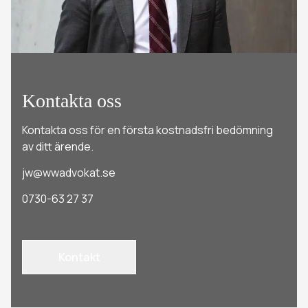
Kontakta oss
Kontakta oss för en första kostnadsfri bedömning
av ditt ärende.
jw@wwadvokat.se
0730-63 27 37
Kontakt